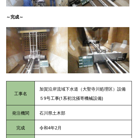
～完成～
加賀沿岸流域下水道（大聖寺川処理区）設備
工事名
５9号工事(1系初沈掻寄機械設備)
発注機関
石川県土木部
完成
令和4年2月