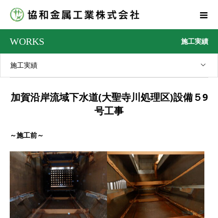
WORKS
施工実績
施工実績
加賀沿岸流域下水道(大聖寺川処理区)設備５9
号工事
～施工前～