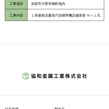
工事場所
加賀市大聖寺畑町地内
工事内容
１系最初沈澱池汚泥掻寄機設備更新 Ｎ＝１式
社長挨拶
製作品