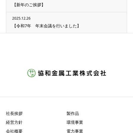
【新年のご挨拶】
2025.12.26
【令和7年 年末会議を行いました】
社長挨拶
製作品
経営方針
環境事業
会社概要
電力事業