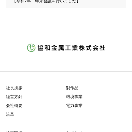
【令和7年 年末会議を行いました】
社長挨拶
製作品
経営方針
環境事業
会社概要
電力事業
沿革