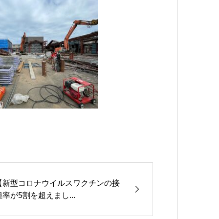
【新型コロナウイルスワクチンの接
種率が5割を超えまし...