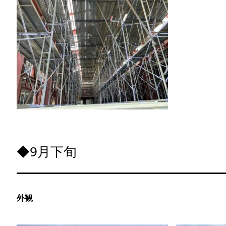
◆9月下旬
外観