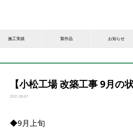
施工実績
製作品
お知らせ
【小松工場 改築工事 9月の
2021.09.07
◆9月上旬