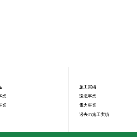
品
施工実績
事業
環境事業
事業
電力事業
過去の施工実績