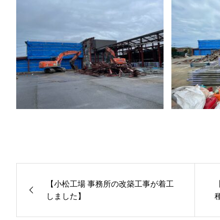
【小松工場 事務所の改築工事が着工
しました】