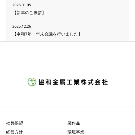
2026.01.05
【新年のご挨拶】
2025.12.26
【令和7年 年末会議を行いました】
社長挨拶
製作品
経営方針
環境事業