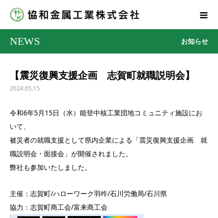
NEWS
お知らせ
【震災復興支援企画 志賀町就職説明会】
2024.05.15
令和6年5月15日（水）能登中核工業団地コミュニティ施設にお
いて、
被災者の就職支援として県内企業による「震災復興支援企画 就
職説明会・面接会」が開催されました。
弊社も参加いたしました。
主催：志賀町/ハローワーク羽咋/石川労働局/石川県
協力：志賀町商工会/富来商工会