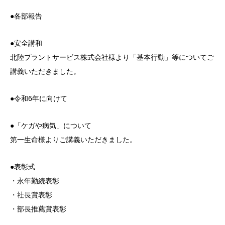
●各部報告
●安全講和
北陸プラントサービス株式会社様より「基本行動」等についてご
講義いただきました。
●令和6年に向けて
●「ケガや病気」について
第一生命様よりご講義いただきました。
●表彰式
・永年勤続表彰
・社長賞表彰
・部長推薦賞表彰