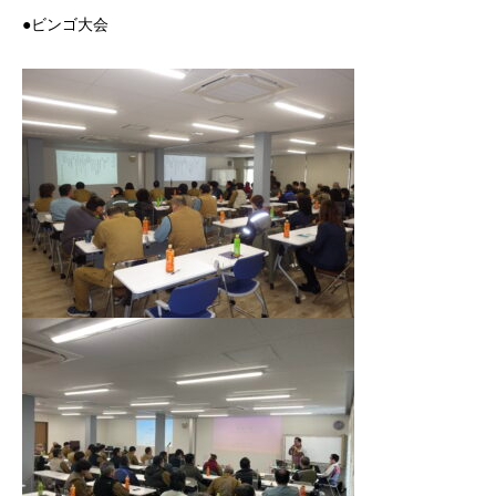
●ビンゴ大会