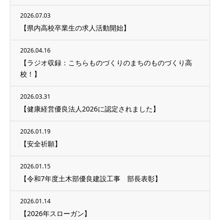
2026.07.03
【県内高校卒業生の求人活動開始】
2026.04.16
【ラジオ収録：こちらものづくりのまちのものづくり高
校！】
2026.03.31
【健康経営優良法人2026に認定されました】
2026.01.19
【安全祈願】
2026.01.15
【令和7年度土木部優良建設工事 部長表彰】
2026.01.14
【2026年スローガン】