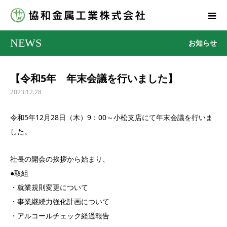
NEWS
お知らせ
【令和5年 年末会議を行いました】
2023.12.28
令和5年12月28日（木）9：00～小松支店にて年末会議を行いま
した。
社長の開会の挨拶から始まり、
●取組
・就業規則変更について
・事業継続力強化計画について
・アルコールチェック経過報告