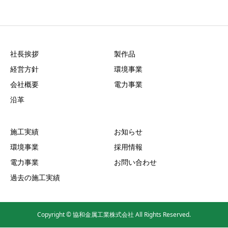
社長挨拶
製作品
経営方針
環境事業
会社概要
電力事業
沿革
施工実績
お知らせ
環境事業
採用情報
電力事業
お問い合わせ
過去の施工実績
Copyright © 協和金属工業株式会社 All Rights Reserved.